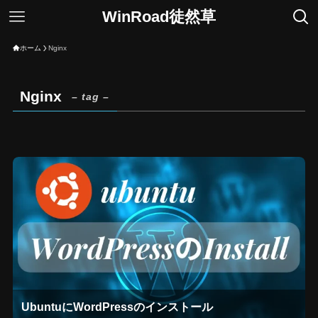
WinRoad徒然草
ホーム
Nginx
Nginx
– tag –
UbuntuにWordPressのインストール