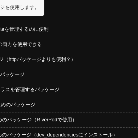
ジを使用します。
でStateを管理するのに便利
erPodの両方を使用できる
ージ（httpパッケージよりも便利？）
するパッケージ
ルクラスを管理するパッケージ
換するためのパッケージ
態管理のためのパッケージ（RiverPodで使用）
ためのパッケージ（dev_dependenciesにインストール）