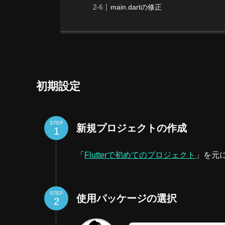
main.dartの修正
初期設定
STEP
新規プロジェクトの作成
「
Flutterで初めてのプロジェクト
」を元
STEP
使用パッケージの選択