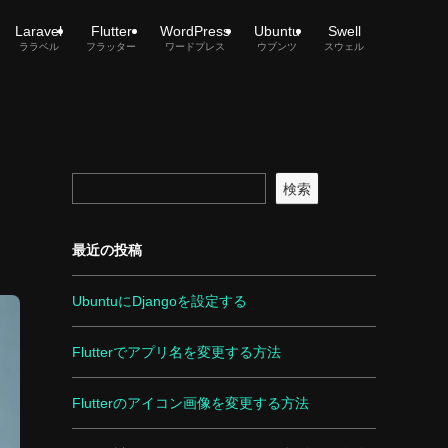
Laravel
Flutter
WordPress
Ubuntu
Swell
ララベル
フラッター
ワードプレス
ウブンツ
スウェル
検索
最近の投稿
UbuntuにDjangoを設定する
Flutterでアプリ名を変更する方法
Flutterのアイコン画像を変更する方法