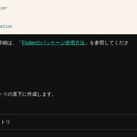
ier
ation
詳細は、「
Flutterのパッケージ使用方法
」を参照してくださ
クトリの直下に作成します。
レクトリ