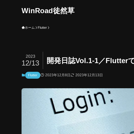
WinRoad徒然草
ホーム
Flutter
2023
開発日誌Vol.1-1／Flu
12/13
2023年12月8日
2023年12月13日
Flutter